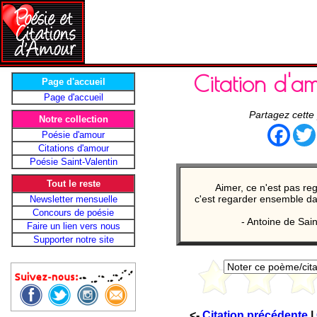
Citation d'
Page d'accueil
Page d'accueil
Partagez cette
Notre collection
Face
Poésie d'amour
Citations d'amour
Poésie Saint-Valentin
Tout le reste
Aimer, ce n'est pas rega
c'est regarder ensemble da
Newsletter mensuelle
Concours de poésie
- Antoine de Sai
Faire un lien vers nous
Supporter notre site
<-
Citation précédente
|