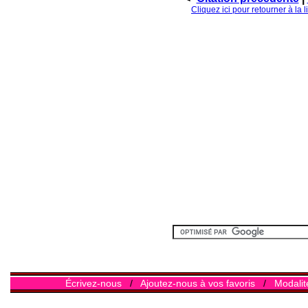
Cliquez ici pour retourner à la 
Écrivez-nous
/
Ajoutez-nous à vos favoris
/
Modalit