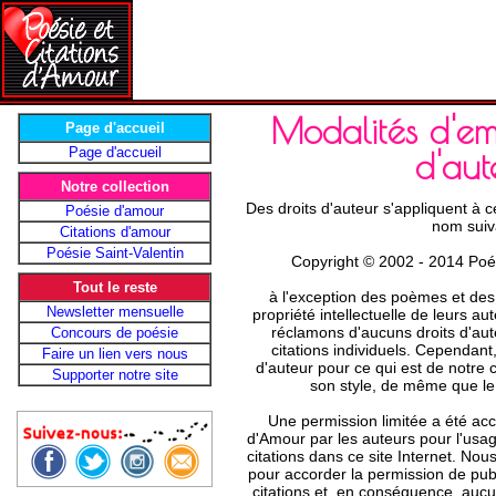
Modalités d'emp
Page d'accueil
Page d'accueil
d'aut
Notre collection
Des droits d'auteur s'appliquent à c
Poésie d'amour
nom suiv
Citations d'amour
Poésie Saint-Valentin
Copyright © 2002 - 2014 Poés
Tout le reste
à l'exception des poèmes et des 
Newsletter mensuelle
propriété intellectuelle de leurs a
réclamons d'aucuns droits d'aut
Concours de poésie
citations individuels. Cependant
Faire un lien vers nous
d'auteur pour ce qui est de notre 
Supporter notre site
son style, de même que le 
Une permission limitée a été acc
d'Amour par les auteurs pour l'usa
citations dans ce site Internet. Nou
pour accorder la permission de pu
citations et, en conséquence, auc