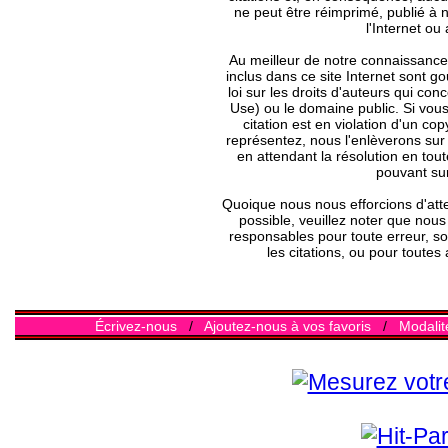
ne peut être réimprimé, publié à 
l'Internet ou 
Au meilleur de notre connaissance,
inclus dans ce site Internet sont g
loi sur les droits d'auteurs qui con
Use) ou le domaine public. Si vo
citation est en violation d'un c
représentez, nous l'enlèverons sur 
en attendant la résolution en tou
pouvant sur
Quoique nous nous efforcions d'atte
possible, veuillez noter que nou
responsables pour toute erreur, so
les citations, ou pour toutes 
Écrivez-nous
/
Ajoutez-nous à vos favoris
/
Modalit