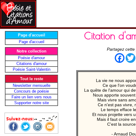
Citation d'a
Page d'accueil
Page d'accueil
Partagez cette
Notre collection
Face
Poésie d'amour
Citations d'amour
Poésie Saint-Valentin
Tout le reste
La vie ne nous appor
Ce que l'on voudr
Newsletter mensuelle
La quête de l'amour qui dev
Concours de poésie
Nous apporte souvent 
Faire un lien vers nous
Mais vivre sans amo
Supporter notre site
Ce n'est pas vivre, 
Le temps efface l
Et nous projette vers u
Mais il faut croire e
C'est la source 
- Arnaud Dou