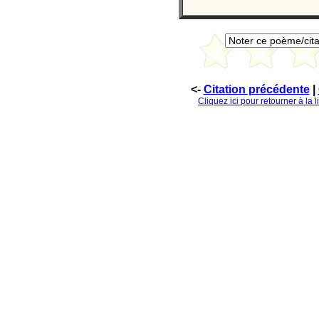
<-
Citation précédente
|
Cliquez ici pour retourner à la 