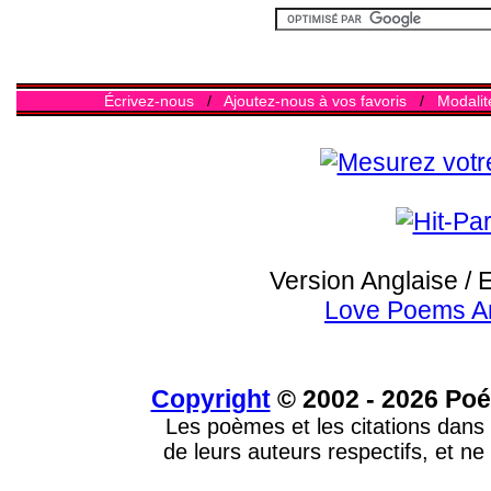
Écrivez-nous
/
Ajoutez-nous à vos favoris
/
Modalit
Version Anglaise / 
Love Poems A
Copyright
© 2002 - 2026 Poé
Les poèmes et les citations dans 
de leurs auteurs respectifs, et ne