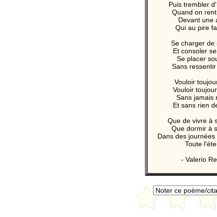
Puis trembler d
Quand on rentr
Devant une a
Qui au pire fai
Se charger de 
Et consoler se
Se placer sou
Sans ressentir
Vouloir toujour
Vouloir toujou
Sans jamais r
Et sans rien 
Que de vivre à 
Que dormir à s
Dans des journées
Toute l'éte
- Valerio Re