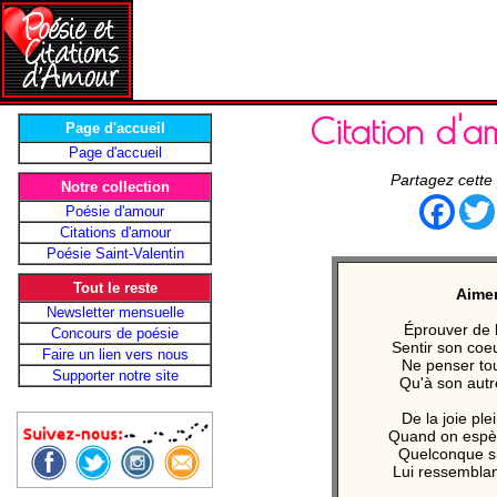
Citation d'
Page d'accueil
Page d'accueil
Partagez cette
Notre collection
Face
Poésie d'amour
Citations d'amour
Poésie Saint-Valentin
Tout le reste
Aime
Newsletter mensuelle
Éprouver de 
Concours de poésie
Sentir son coeu
Faire un lien vers nous
Ne penser tou
Supporter notre site
Qu'à son autr
De la joie plei
Quand on espèr
Quelconque si
Lui ressemblan