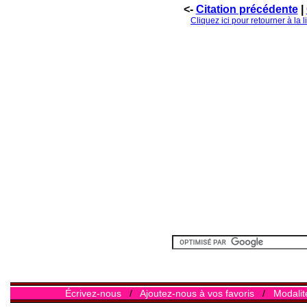
<-
Citation précédente
|
Cliquez ici pour retourner à la 
Écrivez-nous
/
Ajoutez-nous à vos favoris
/
Modalit