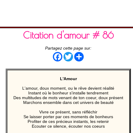
Citation d'amour # 86
Partagez cette page sur:
Facebook
Twitter
Share
L'Amour
L'amour, doux moment, ou le rêve devient réalité
Instant où le bonheur s'installe tendrement
Des multitudes de mots venant de ton coeur, doux présent
Marchons ensemble dans cet univers de beauté
Vivre ce présent, sans réfléchir
Se laisser porter par ces moments de bonheurs
Profiter de ces précieux instants, les retenir
Ecouter ce silence, écouter nos coeurs