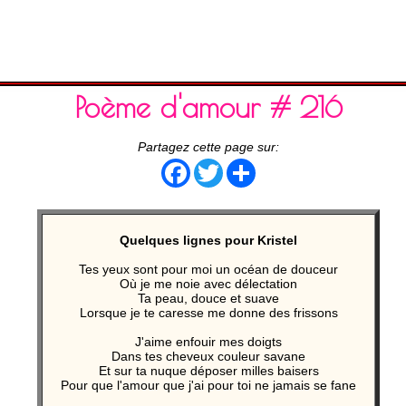
Poème d'amour # 216
Partagez cette page sur:
Facebook
Twitter
Share
Quelques lignes pour Kristel
Tes yeux sont pour moi un océan de douceur
Où je me noie avec délectation
Ta peau, douce et suave
Lorsque je te caresse me donne des frissons
J'aime enfouir mes doigts
Dans tes cheveux couleur savane
Et sur ta nuque déposer milles baisers
Pour que l'amour que j'ai pour toi ne jamais se fane