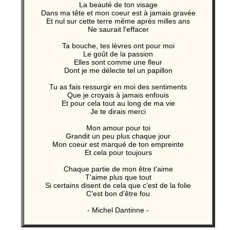
La beauté de ton visage
Dans ma tête et mon coeur est à jamais gravée
Et nul sur cette terre même après milles ans
Ne saurait l'effacer
Ta bouche, tes lèvres ont pour moi
Le goût de la passion
Elles sont comme une fleur
Dont je me délecte tel un papillon
Tu as fais ressurgir en moi des sentiments
Que je croyais à jamais enfouis
Et pour cela tout au long de ma vie
Je te dirais merci
Mon amour pour toi
Grandit un peu plus chaque jour
Mon coeur est marqué de ton empreinte
Et cela pour toujours
Chaque partie de mon être t'aime
T'aime plus que tout
Si certains disent de cela que c'est de la folie
C'est bon d'être fou
- Michel Dantinne -