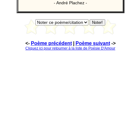
- André Plachez -
<-
Poème précédent
|
Poème suivant
->
Cliquez ici pour retourner à la liste de Poésie D'Amour