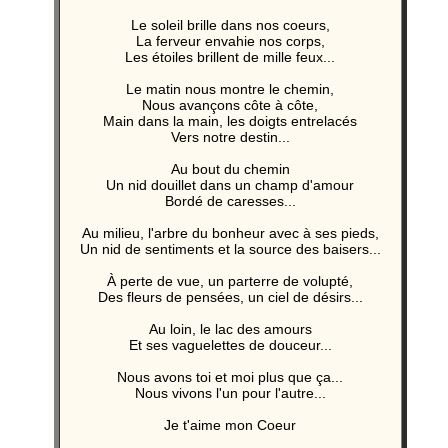
Le soleil brille dans nos coeurs,
La ferveur envahie nos corps,
Les étoiles brillent de mille feux...
Le matin nous montre le chemin,
Nous avançons côte à côte,
Main dans la main, les doigts entrelacés
Vers notre destin...
Au bout du chemin
Un nid douillet dans un champ d'amour
Bordé de caresses...
Au milieu, l'arbre du bonheur avec à ses pieds,
Un nid de sentiments et la source des baisers...
À perte de vue, un parterre de volupté,
Des fleurs de pensées, un ciel de désirs...
Au loin, le lac des amours
Et ses vaguelettes de douceur...
Nous avons toi et moi plus que ça...
Nous vivons l'un pour l'autre...
Je t'aime mon Coeur