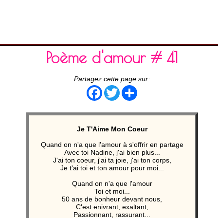
Poème d'amour # 41
Partagez cette page sur:
Facebook
Twitter
Share
Je T'Aime Mon Coeur
Quand on n'a que l'amour à s'offrir en partage
Avec toi Nadine, j'ai bien plus...
J'ai ton coeur, j'ai ta joie, j'ai ton corps,
Je t'ai toi et ton amour pour moi...
Quand on n'a que l'amour
Toi et moi...
50 ans de bonheur devant nous,
C'est enivrant, exaltant,
Passionnant, rassurant...