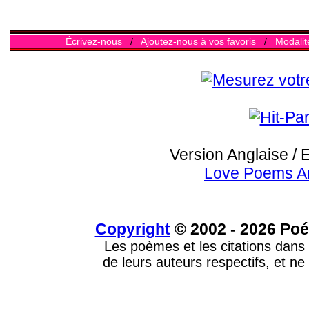
Écrivez-nous
/
Ajoutez-nous à vos favoris
/
Modalit
Version Anglaise / 
Love Poems A
Copyright
© 2002 - 2026 Poé
Les poèmes et les citations dans 
de leurs auteurs respectifs, et ne