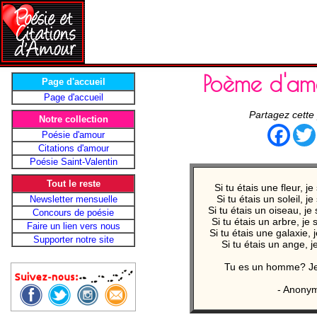
Poème d'am
Page d'accueil
Page d'accueil
Partagez cette
Notre collection
Face
Poésie d'amour
Citations d'amour
Poésie Saint-Valentin
Tout le reste
Si tu étais une fleur, je
Si tu étais un soleil, j
Newsletter mensuelle
Si tu étais un oiseau, j
Concours de poésie
Si tu étais un arbre, je 
Faire un lien vers nous
Si tu étais une galaxie, j
Supporter notre site
Si tu étais un ange, je
Tu es un homme? Je
- Anonym