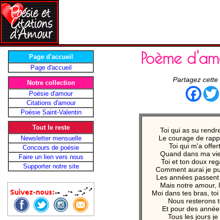
Poème d'am
Page d'accueil
Page d'accueil
Partagez cette
Notre collection
Face
Poésie d'amour
Citations d'amour
Poésie Saint-Valentin
Tout le reste
Toi qui as su rend
Le courage de rapp
Newsletter mensuelle
Toi qui m'a offer
Concours de poésie
Quand dans ma vie 
Faire un lien vers nous
Toi et ton doux re
Supporter notre site
Comment aurai je pu
Les années passent 
Mais notre amour, l
Moi dans tes bras, to
Nous resterons t
Et pour des année
Tous les jours je 