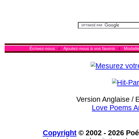
Écrivez-nous
/
Ajoutez-nous à vos favoris
/
Modalit
Version Anglaise / 
Love Poems A
Copyright
© 2002 - 2026 Poé