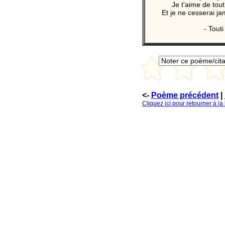
Je t'aime de tou
Et je ne cesserai ja
- Touti
<-
Poème précédent
|
Cliquez ici pour retourner à l